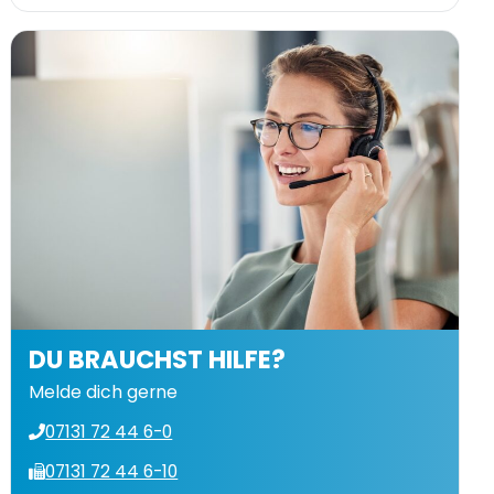
DU BRAUCHST HILFE?
Melde dich gerne
07131 72 44 6-0
07131 72 44 6-10