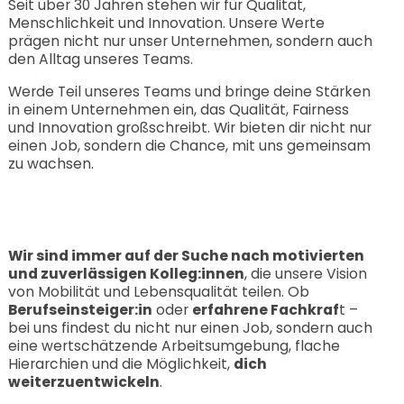
Seit über 30 Jahren stehen wir für Qualität,
Menschlichkeit und Innovation. Unsere Werte
prägen nicht nur unser Unternehmen, sondern auch
den Alltag unseres Teams.
Werde Teil unseres Teams und bringe deine Stärken
in einem Unternehmen ein, das Qualität, Fairness
und Innovation großschreibt. Wir bieten dir nicht nur
einen Job, sondern die Chance, mit uns gemeinsam
zu wachsen.
Wir sind immer auf der Suche nach motivierten
und zuverlässigen Kolleg:innen
, die unsere Vision
von Mobilität und Lebensqualität teilen. Ob
Berufseinsteiger:in
oder
erfahrene Fachkraf
t –
bei uns findest du nicht nur einen Job, sondern auch
eine wertschätzende Arbeitsumgebung, flache
Hierarchien und die Möglichkeit,
dich
weiterzuentwickeln
.