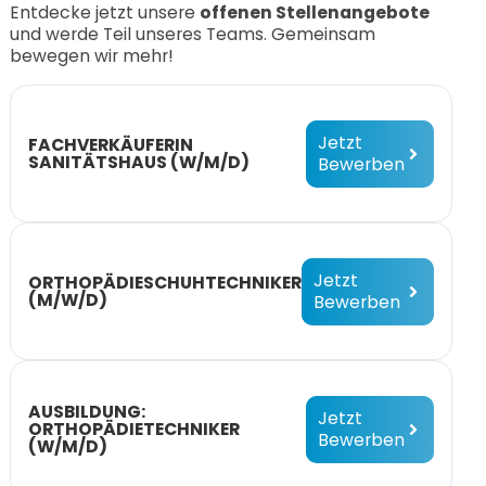
Entdecke jetzt unsere
offenen Stellenangebote
und werde Teil unseres Teams. Gemeinsam
bewegen wir mehr!
Jetzt
FACHVERKÄUFERIN
SANITÄTSHAUS (W/M/D)
Bewerben
Jetzt
ORTHOPÄDIESCHUHTECHNIKER
(M/W/D)
Bewerben
AUSBILDUNG:
Jetzt
ORTHOPÄDIETECHNIKER
Bewerben
(W/M/D)