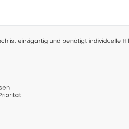
h ist einzigartig und benötigt individuelle Hil
ssen
riorität