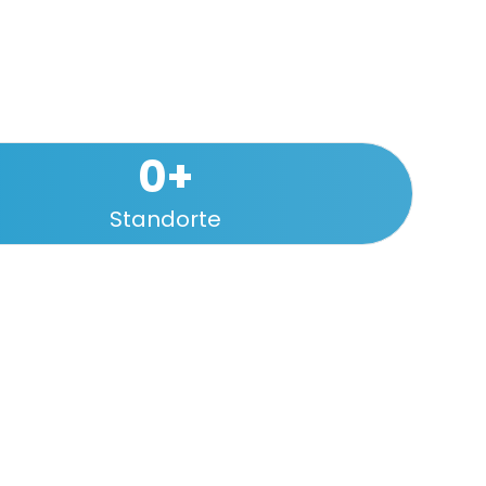
0
+
Standorte