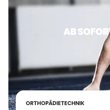
AB SOFOR
ORTHOPÄDIETECHNIK