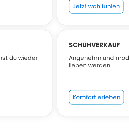
Jetzt wohlfühlen
SCHUHVERKAUF
hst du wieder
Angenehm und moder
lieben werden.
Komfort erleben