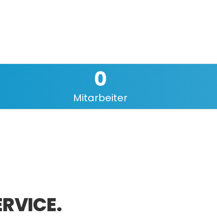
0
Mitarbeiter
ERVICE.