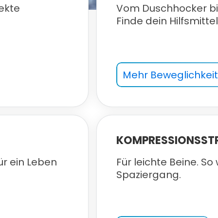
ekte
Vom Duschhocker bis
Finde dein Hilfsmittel
Mehr Beweglichkei
KOMPRESSIONSST
r ein Leben
Für leichte Beine. So
Spaziergang.