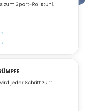
 zum Sport-Rollstuhl.
.
t
RÜMPFE
 wird jeder Schritt zum