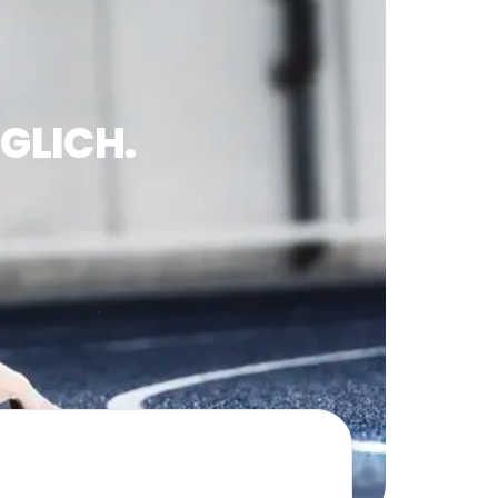
GLICH.