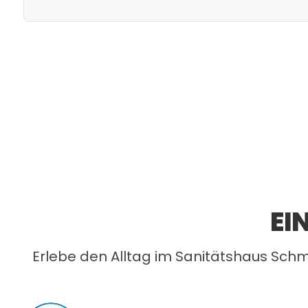
EI
Erlebe den Alltag im Sanitätshaus Schm