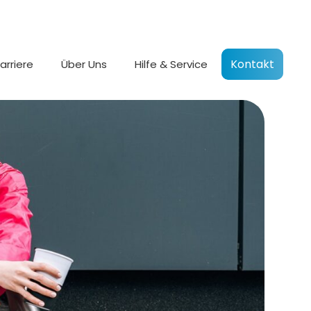
Kontakt
arriere
Über Uns
Hilfe & Service