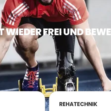
T WIEDER FREI UND BEWE
REHATECHNIK