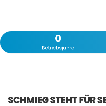
0
Betriebsjahre
SCHMIEG STEHT FÜR S