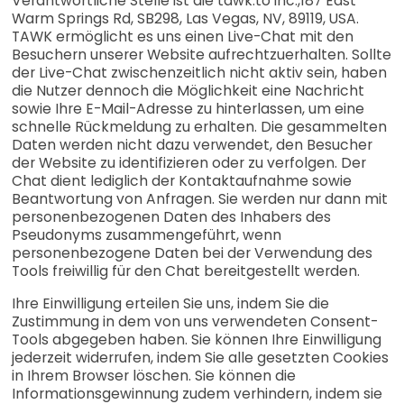
Verantwortliche Stelle ist die tawk.to inc.,187 East
Warm Springs Rd, SB298, Las Vegas, NV, 89119, USA.
TAWK ermöglicht es uns einen Live-Chat mit den
Besuchern unserer Website aufrechtzuerhalten. Sollte
der Live-Chat zwischenzeitlich nicht aktiv sein, haben
die Nutzer dennoch die Möglichkeit eine Nachricht
sowie Ihre E-Mail-Adresse zu hinterlassen, um eine
schnelle Rückmeldung zu erhalten. Die gesammelten
Daten werden nicht dazu verwendet, den Besucher
der Website zu identifizieren oder zu verfolgen. Der
Chat dient lediglich der Kontaktaufnahme sowie
Beantwortung von Anfragen. Sie werden nur dann mit
personenbezogenen Daten des Inhabers des
Pseudonyms zusammengeführt, wenn
personenbezogene Daten bei der Verwendung des
Tools freiwillig für den Chat bereitgestellt werden.
Ihre Einwilligung erteilen Sie uns, indem Sie die
Zustimmung in dem von uns verwendeten Consent-
Tools abgegeben haben. Sie können Ihre Einwilligung
jederzeit widerrufen, indem Sie alle gesetzten Cookies
in Ihrem Browser löschen. Sie können die
Informationsgewinnung zudem verhindern, indem sie