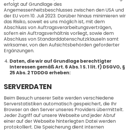
erfolgt auf Grundlage des
Angemessenheitsbeschlusses zwischen den USA und
der EU vom 10. Juli 2023. Darüber hinaus minimieren wir
das Risiko, soweit es uns möglich ist, mit dem
Abschluss von Auftragsverarbeitungsverträgen,
sofern ein Auftragsverhältnis vorliegt, sowie dem
Abschluss von Standarddatenschutzklauseln samt
wirksamer, von den Aufsichtsbehörden geforderter
Ergänzungen.
Daten, die wir auf Grundlage berechtigter
Interessen gemäß Art. 6 Abs. 1 S. 1 lit. f) DSGVO, §
25 Abs. 2 TDDDG erheben:
SERVERDATEN
Beim Besuch unserer Seite werden verschiedene
Serverstatistiken automatisch gespeichert, die Ihr
Browser an den Server unseres Providers übermittelt.
Jeder Zugriff auf unsere Webseite und jeder Abruf
einer auf der Webseite hinterlegten Datei werden
protokolliert. Die Speicherung dient internen