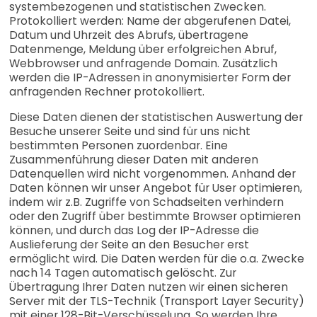
systembezogenen und statistischen Zwecken.
Protokolliert werden: Name der abgerufenen Datei,
Datum und Uhrzeit des Abrufs, übertragene
Datenmenge, Meldung über erfolgreichen Abruf,
Webbrowser und anfragende Domain. Zusätzlich
werden die IP-Adressen in anonymisierter Form der
anfragenden Rechner protokolliert.
Diese Daten dienen der statistischen Auswertung der
Besuche unserer Seite und sind für uns nicht
bestimmten Personen zuordenbar. Eine
Zusammenführung dieser Daten mit anderen
Datenquellen wird nicht vorgenommen. Anhand der
Daten können wir unser Angebot für User optimieren,
indem wir z.B. Zugriffe von Schadseiten verhindern
oder den Zugriff über bestimmte Browser optimieren
können, und durch das Log der IP-Adresse die
Auslieferung der Seite an den Besucher erst
ermöglicht wird. Die Daten werden für die o.a. Zwecke
nach 14 Tagen automatisch gelöscht. Zur
Übertragung Ihrer Daten nutzen wir einen sicheren
Server mit der TLS-Technik (Transport Layer Security)
mit einer 128-Bit-Verschüsselung. So werden Ihre