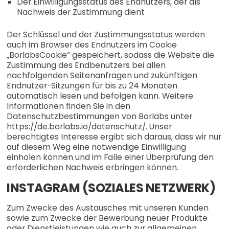
Der Einwilligungsstatus des Endnutzers, der als
Nachweis der Zustimmung dient
Der Schlüssel und der Zustimmungsstatus werden
auch im Browser des Endnutzers im Cookie
„BorlabsCookie“ gespeichert, sodass die Website die
Zustimmung des Endbenutzers bei allen
nachfolgenden Seitenanfragen und zukünftigen
Endnutzer-Sitzungen für bis zu 24 Monaten
automatisch lesen und befolgen kann. Weitere
Informationen finden Sie in den
Datenschutzbestimmungen von Borlabs unter
https://de.borlabs.io/datenschutz/. Unser
berechtigtes Interesse ergibt sich daraus, dass wir nur
auf diesem Weg eine notwendige Einwilligung
einholen können und im Falle einer Überprüfung den
erforderlichen Nachweis erbringen können.
INSTAGRAM (SOZIALES NETZWERK)
Zum Zwecke des Austausches mit unseren Kunden
sowie zum Zwecke der Bewerbung neuer Produkte
oder Dienstleistungen wie auch zur allgemeinen