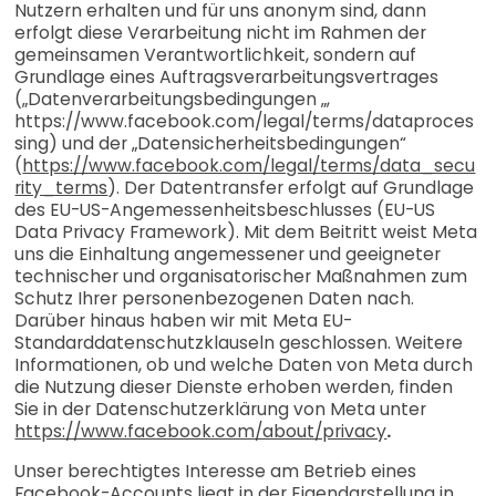
Nutzern erhalten und für uns anonym sind, dann
erfolgt diese Verarbeitung nicht im Rahmen der
gemeinsamen Verantwortlichkeit, sondern auf
Grundlage eines Auftragsverarbeitungsvertrages
(„Datenverarbeitungsbedingungen „,
https://www.facebook.com/legal/terms/dataproces
sing) und der „Datensicherheitsbedingungen“
(
https://www.facebook.com/legal/terms/data_secu
rity_terms
). Der Datentransfer erfolgt auf Grundlage
des EU-US-Angemessenheitsbeschlusses (EU-US
Data Privacy Framework). Mit dem Beitritt weist Meta
uns die Einhaltung angemessener und geeigneter
technischer und organisatorischer Maßnahmen zum
Schutz Ihrer personenbezogenen Daten nach.
Darüber hinaus haben wir mit Meta EU-
Standarddatenschutzklauseln geschlossen. Weitere
Informationen, ob und welche Daten von Meta durch
die Nutzung dieser Dienste erhoben werden, finden
Sie in der Datenschutzerklärung von Meta unter
https://www.facebook.com/about/privacy
.
Unser berechtigtes Interesse am Betrieb eines
Facebook-Accounts liegt in der Eigendarstellung in