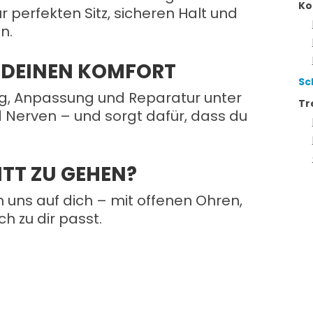
Ko
r perfekten Sitz, sicheren Halt und
n.
R DEINEN KOMFORT
Sc
g, Anpassung und Reparatur unter
Tr
d Nerven – und sorgt dafür, dass du
ITT ZU GEHEN?
 uns auf dich – mit offenen Ohren,
ch zu dir passt.