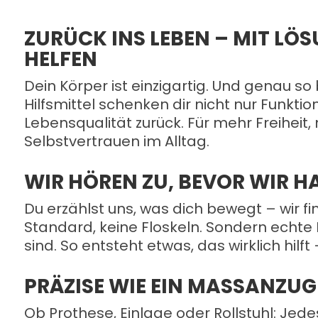
ZURÜCK INS LEBEN – MIT LÖS
HELFEN
Dein Körper ist einzigartig. Und genau s
Hilfsmittel schenken dir nicht nur Funktio
Lebensqualität zurück. Für mehr Freihei
Selbstvertrauen im Alltag.
WIR HÖREN ZU, BEVOR WIR 
Du erzählst uns, was dich bewegt – wir f
Standard, keine Floskeln. Sondern echte 
sind. So entsteht etwas, das wirklich hilft 
PRÄZISE WIE EIN MASSANZUG 
Ob Prothese, Einlage oder Rollstuhl: Jedes 