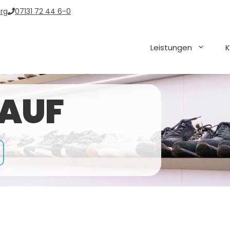
rg
07131 72 44 6-0
Leistungen
K
AUF