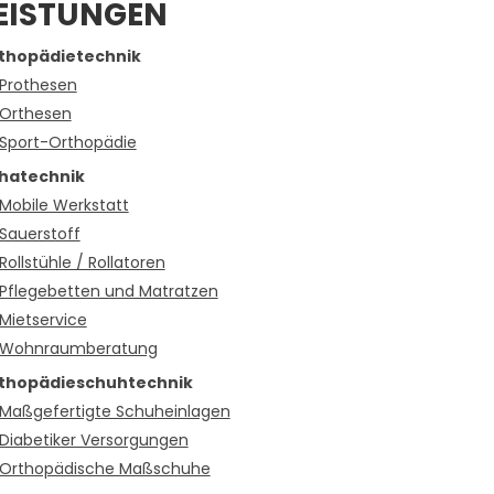
EISTUNGEN
thopädietechnik
Prothesen
Orthesen
Sport-Orthopädie
hatechnik
Mobile Werkstatt
Sauerstoff
Rollstühle / Rollatoren
Pflegebetten und Matratzen
Mietservice
Wohnraumberatung
thopädieschuhtechnik
Maßgefertigte Schuheinlagen
Diabetiker Versorgungen
Orthopädische Maßschuhe