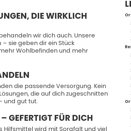
L
UNGEN, DIE WIRKLICH
Or
o behandeln wir dich auch. Unsere
n – sie geben dir ein Stück
Re
t, mehr Wohlbefinden und mehr
HANDELN
inden die passende Versorgung. Kein
Lösungen, die auf dich zugeschnitten
– und gut tut.
Or
– GEFERTIGT FÜR DICH
Hilfsmittel wird mit Sorgfalt und viel